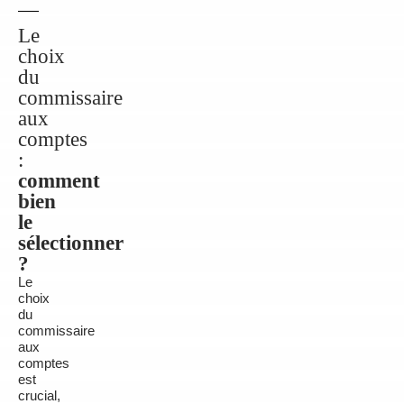
Le
choix
du
commissaire
aux
comptes
:
comment
bien
le
sélectionner
?
Le
choix
du
commissaire
aux
comptes
est
crucial,