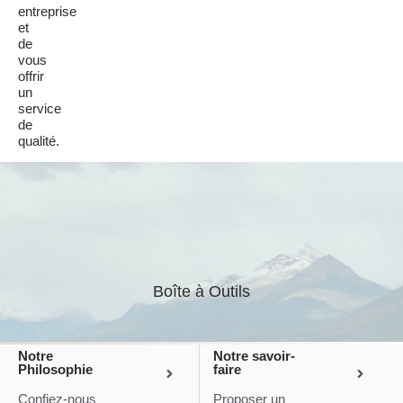
entreprise
et
de
vous
offrir
un
service
de
qualité.
Boîte à Outils
En savoir plus
Notre
Notre savoir-
Philosophie
faire
Confiez-nous
Proposer un