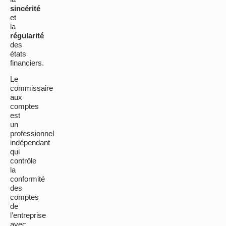
sincérité
et
la
régularité
des
états
financiers.
Le
commissaire
aux
comptes
est
un
professionnel
indépendant
qui
contrôle
la
conformité
des
comptes
de
l’entreprise
avec