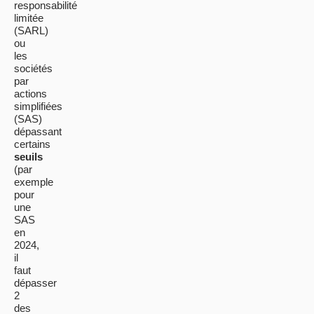
responsabilité
limitée
(SARL)
ou
les
sociétés
par
actions
simplifiées
(SAS)
dépassant
certains
seuils
(par
exemple
pour
une
SAS
en
2024,
il
faut
dépasser
2
des