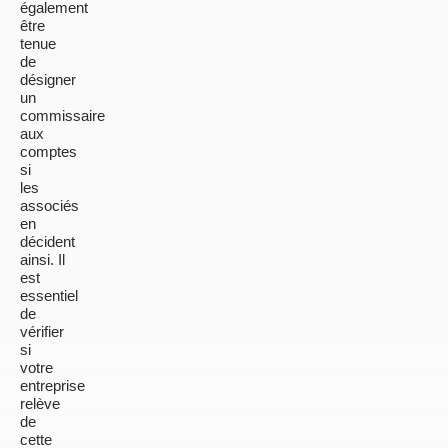
également
être
tenue
de
désigner
un
commissaire
aux
comptes
si
les
associés
en
décident
ainsi.
Il
est
essentiel
de
vérifier
si
votre
entreprise
relève
de
cette