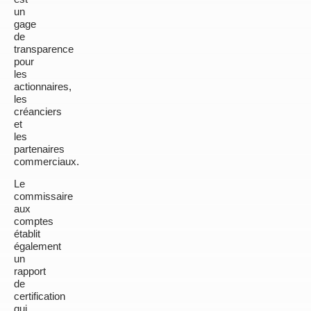
un
gage
de
transparence
pour
les
actionnaires,
les
créanciers
et
les
partenaires
commerciaux.
Le
commissaire
aux
comptes
établit
également
un
rapport
de
certification
qui