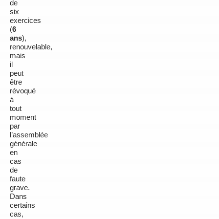
de
six
exercices
(
6
ans
),
renouvelable,
mais
il
peut
être
révoqué
à
tout
moment
par
l’assemblée
générale
en
cas
de
faute
grave.
Dans
certains
cas,