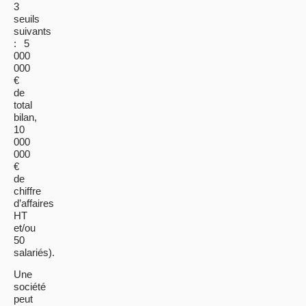
3
seuils
suivants
: 5
000
000
€
de
total
bilan,
10
000
000
€
de
chiffre
d’affaires
HT
et/ou
50
salariés).
Une
société
peut