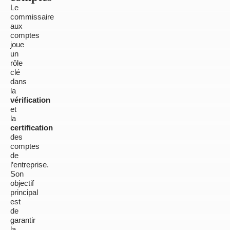
Le
commissaire
aux
comptes
joue
un
rôle
clé
dans
la
vérification
et
la
certification
des
comptes
de
l’entreprise.
Son
objectif
principal
est
de
garantir
la