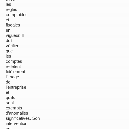
les
règles
comptables
et
fiscales
en
vigueur.
Il
doit
vérifier
que
les
comptes
reflètent
fidèlement
l’image
de
l’entreprise
et
qu’ils
sont
exempts
d’anomalies
significatives.
Son
intervention
est