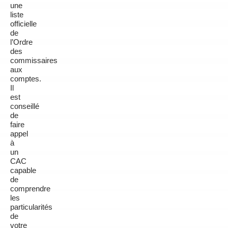
une
liste
officielle
de
l’Ordre
des
commissaires
aux
comptes.
Il
est
conseillé
de
faire
appel
à
un
CAC
capable
de
comprendre
les
particularités
de
votre