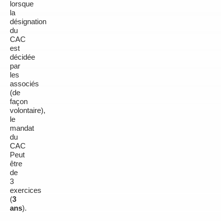
lorsque
la
désignation
du
CAC
est
décidée
par
les
associés
(de
façon
volontaire),
le
mandat
du
CAC
Peut
être
de
3
exercices
(
3
ans
).